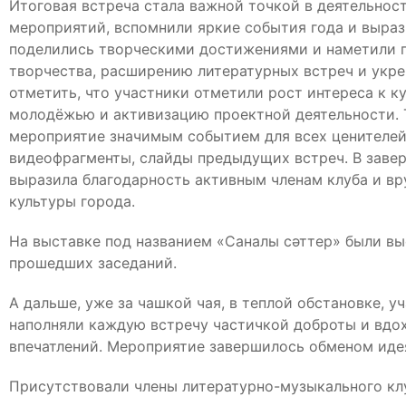
Итоговая встреча стала важной точкой в деятельнос
мероприятий, вспомнили яркие события года и выраз
поделились творческими достижениями и наметили п
творчества, расширению литературных встреч и укр
отметить, что участники отметили рост интереса к 
молодёжью и активизацию проектной деятельности. 
мероприятие значимым событием для всех ценителей
видеофрагменты, слайды предыдущих встреч. В завер
выразила благодарность активным членам клуба и вр
культуры города.
На выставке под названием «Саналы сәттер» были вы
прошедших заседаний.
А дальше, уже за чашкой чая, в теплой обстановке, 
наполняли каждую встречу частичкой доброты и вдох
впечатлений. Мероприятие завершилось обменом идея
Присутствовали члены литературно-музыкального клу