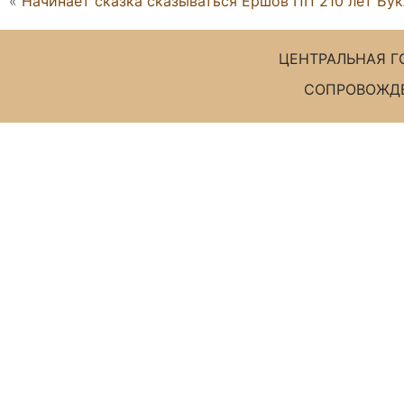
«
Начинает сказка сказываться Ершов ПП 210 лет Бук
ЦЕНТРАЛЬНАЯ Г
СОПРОВОЖДЕ