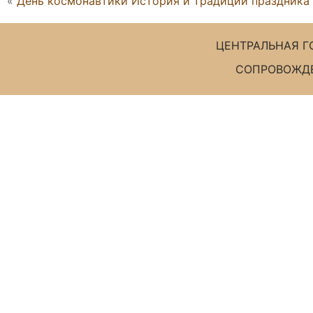
«
День космонавтики История и традиции праздника
ЦЕНТРАЛЬНАЯ Г
СОПРОВОЖДЕ