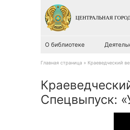
ЦЕНТРАЛЬНАЯ ГОРОД
О библиотеке
Деятель
Главная страница
»
Краеведческий ве
Краеведчески
Спецвыпуск: «