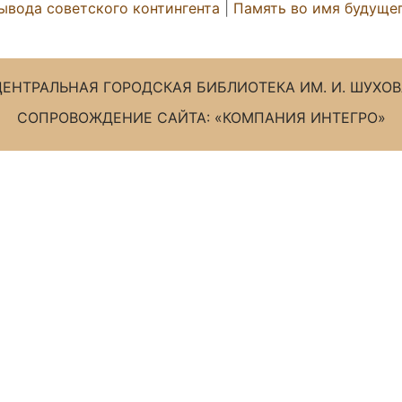
ывода советского контингента
|
Память во имя будущег
ЦЕНТРАЛЬНАЯ ГОРОДСКАЯ БИБЛИОТЕКА ИМ. И. ШУХОВ
СОПРОВОЖДЕНИЕ САЙТА: «КОМПАНИЯ ИНТЕГРО»