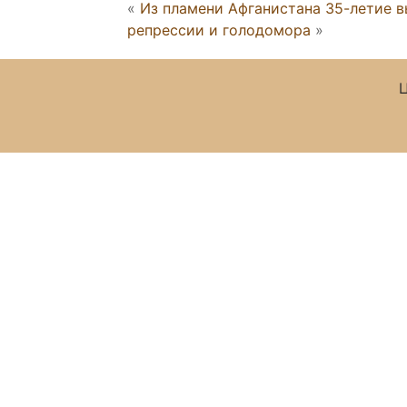
«
Из пламени Афганистана 35-летие в
репрессии и голодомора
»