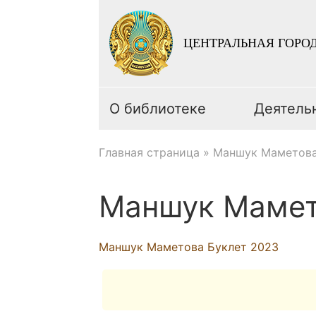
ЦЕНТРАЛЬНАЯ ГОРОД
О библиотеке
Деятель
Главная страница
»
Маншук Маметова
Маншук Мамет
Маншук Маметова Буклет 2023