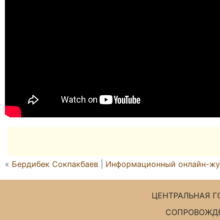
«
Бердибек Сокпакбаев
|
Информационный онлайн-жур
ЦЕНТРАЛЬНАЯ Г
СОПРОВОЖДЕ