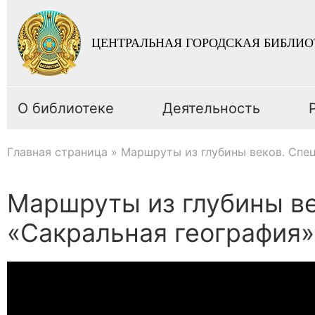
ЦЕНТРАЛЬНАЯ ГОРОДСКАЯ БИБЛИО
О библиотеке
Деятельность
Главная страница
»
Маршруты из глубины веков. Спе
Маршруты из глубины в
«Сакральная география»