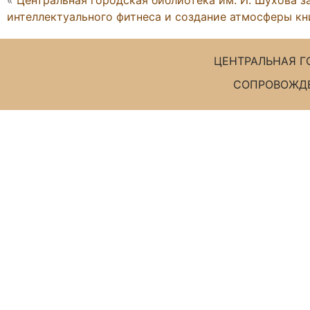
«
Центральная городская библиотека им. И. Шухова з
интеллектуального фитнеса и создание атмосферы кн
ЦЕНТРАЛЬНАЯ Г
СОПРОВОЖДЕ