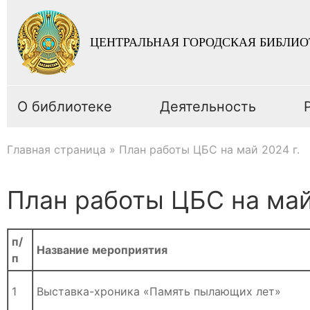
ЦЕНТРАЛЬНАЯ ГОРОДСКАЯ БИБЛИО
О библиотеке
Деятельность
Главная страница
»
План работы ЦБС на май 2024 г.
План работы ЦБС на май
п/
Название мероприятия
п
1
Выставка-хроника «Память пылающих лет»