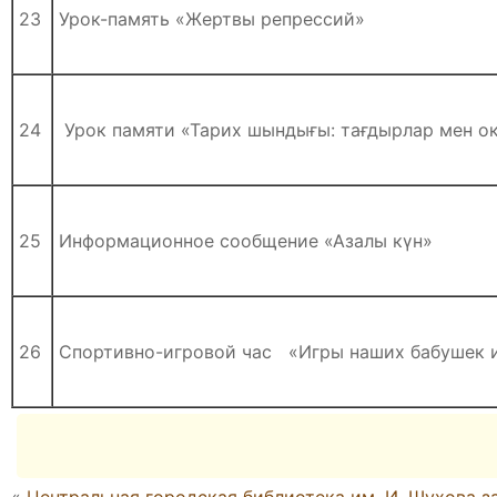
23
Урок-память «Жертвы репрессий»
24
Урок памяти «Тарих шындығы: тағдырлар мен о
25
Информационное сообщение «Азалы күн»
26
Спортивно-игровой час «Игры наших бабушек 