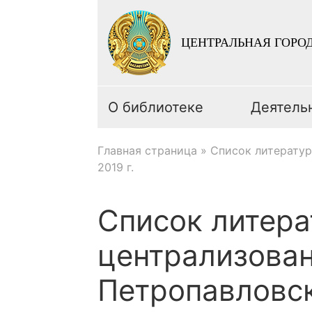
ЦЕНТРАЛЬНАЯ ГОРОД
О библиотеке
Деятель
Главная страница
»
Список литератур
2019 г.
Список литера
централизован
Петропавловска