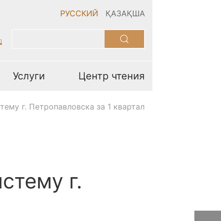
РУССКИЙ
ҚАЗАҚША
Услуги
Центр чтения
ему г. Петропавловска за 1 квартал
стему г.