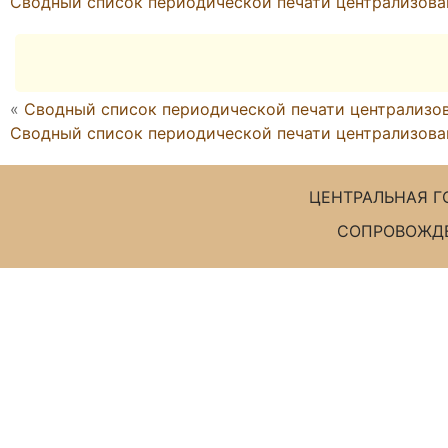
Сводный список периодической печати централизован
«
Сводный список периодической печати централизова
Сводный список периодической печати централизованн
ЦЕНТРАЛЬНАЯ Г
СОПРОВОЖДЕ