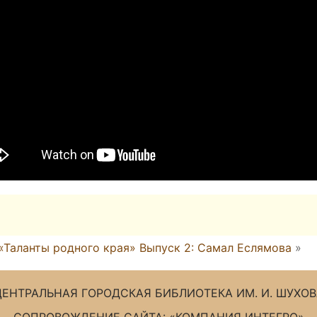
«Таланты родного края» Выпуск 2: Самал Еслямова
»
ЦЕНТРАЛЬНАЯ ГОРОДСКАЯ БИБЛИОТЕКА ИМ. И. ШУХОВ