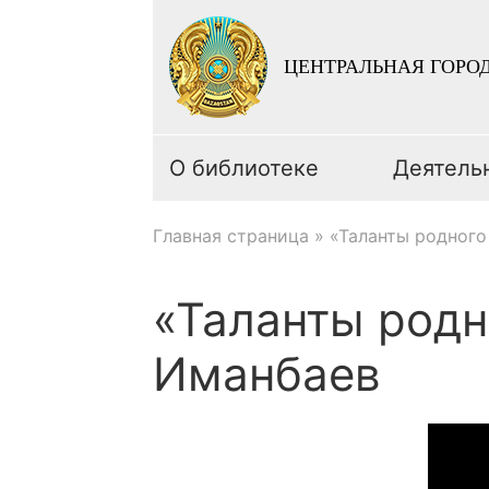
ЦЕНТРАЛЬНАЯ ГОРОД
О библиотеке
Деятель
Главная страница
»
«Таланты родного
«Таланты родн
Иманбаев