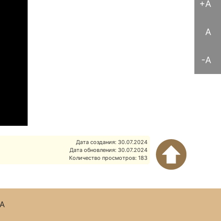
+A
A
-A
Дата создания: 30.07.2024
Дата обновления: 30.07.2024
Количество просмотров: 183
А