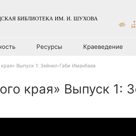
СКАЯ БИБЛИОТЕКА ИМ. И. ШУХОВА
ность
Ресурсы
Краеведение
 края» Выпуск 1: Зейнел-Габи Иманбаев
ого края» Выпуск 1: 