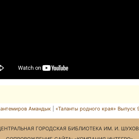
 Жантемиров Амандык
|
«Таланты родного края» Выпуск 9
ЦЕНТРАЛЬНАЯ ГОРОДСКАЯ БИБЛИОТЕКА ИМ. И. ШУХОВ