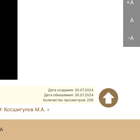
+A
A
-A
Дата создания: 30.07.2024
Дата обновления: 30.07.2024
Количество просмотров: 206
: Косшигулов М.А.
»
А