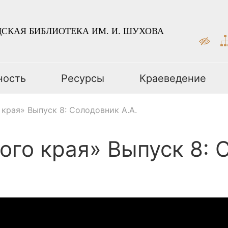
СКАЯ БИБЛИОТЕКА ИМ. И. ШУХОВА
ность
Ресурсы
Краеведение
 края» Выпуск 8: Солодовник А.А.
ого края» Выпуск 8: 