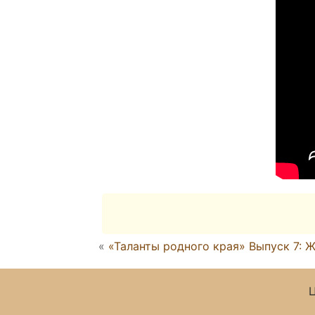
«
«Таланты родного края» Выпуск 7: