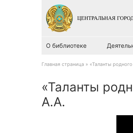
ЦЕНТРАЛЬНАЯ ГОРОД
О библиотеке
Деятель
Главная страница
»
«Таланты родного
«Таланты родн
А.А.