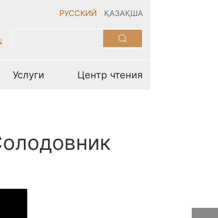
РУССКИЙ
ҚАЗАҚША
Услуги
Центр чтения
Солодовник