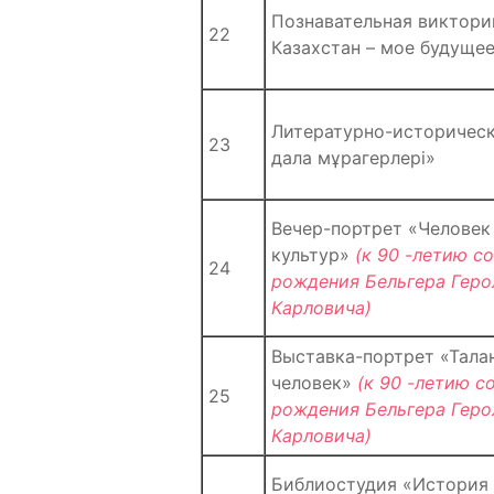
Познавательная виктори
22
Казахстан – мое будуще
Литературно-историческ
23
дала мұрагерлері»
Вечер-портрет «Человек
культур»
(к 90 -летию со
24
рождения Бельгера Геро
Карловича)
Выставка-портрет «Талан
человек»
(к 90 -летию с
25
рождения Бельгера Геро
Карловича)
Библиостудия «История