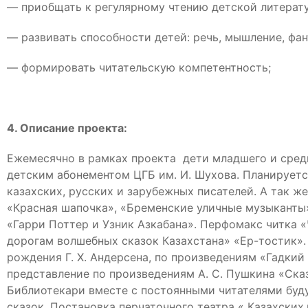
— приобщать к регулярному чтению детской литерат
— развивать способности детей: речь, мышление, фан
— формировать читательскую компетентность;
4. Описание проекта:
Ежемесячно в рамках проекта дети младшего и сред
детским абонементом ЦГБ им. И. Шухова. Планирует
казахских, русских и зарубежных писателей. А так 
«Красная шапочка», «Бременские уличные музыканты»
«Гарри Поттер и Узник Азкабана». Перфомакс читка «
дорогам волшебных сказок Казахстана» «Ер-тостик».
рождения Г. Х. Андерсена, по произведениям «Гадки
представление по произведениям А. С. Пушкина «Сказ
Библиотекари вместе с постоянными читателями буд
сказок. Постановка перчаточного театра « Казахских