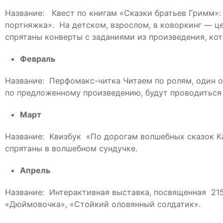
Название: Квест по книгам «Сказки братьев Гримм»:
портняжка». На детском, взрослом, в коворкинг — це
спрятаны конверты с заданиями из произведения, ко
Февраль
Название: Перфомакс-читка Читаем по ролям, один о
по предложенному произведению, будут проводиться 
Март
Название: Квизбук «По дорогам волшебных сказок Каз
спрятаны в волшебном сундучке.
Апрель
Название: Интерактивная выставка, посвященная 215 
«Дюймовочка», «Стойкий оловянный солдатик».