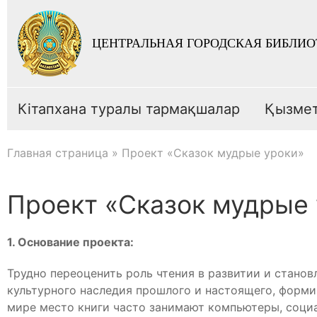
ЦЕНТРАЛЬНАЯ ГОРОДСКАЯ БИБЛИО
Кітапхана туралы тармақшалар
Қызме
Главная страница
»
Проект «Сказок мудрые уроки»
Проект «Сказок мудрые
1. Основание проекта:
Трудно переоценить роль чтения в развитии и стано
культурного наследия прошлого и настоящего, форми
мире место книги часто занимают компьютеры, социа