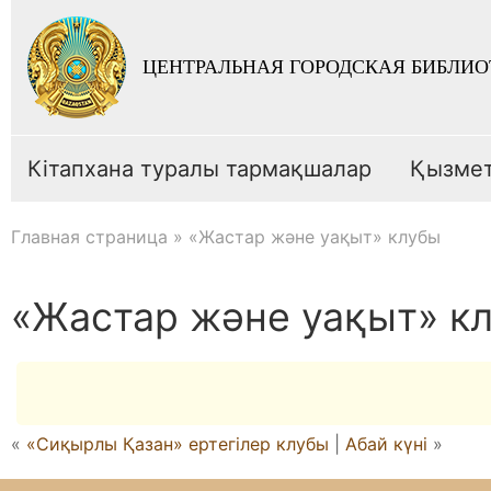
ЦЕНТРАЛЬНАЯ ГОРОДСКАЯ БИБЛИО
Кітапхана туралы тармақшалар
Қызме
Главная страница
»
«Жастар және уақыт» клубы
«Жастар және уақыт» к
«
«Сиқырлы Қазан» ертегілер клубы
|
Абай күні
»