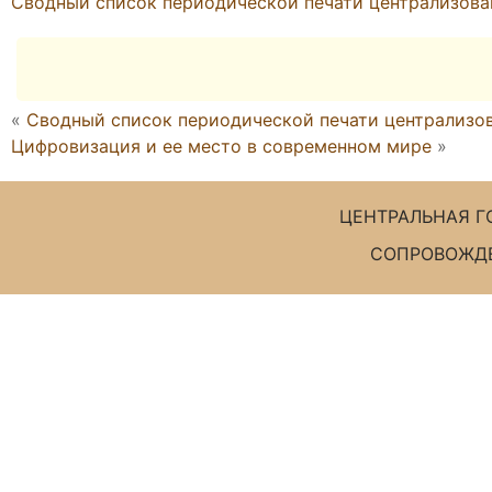
Сводный список периодической печати централизован
«
Сводный список периодической печати централизова
Цифровизация и ее место в современном мире
»
ЦЕНТРАЛЬНАЯ Г
СОПРОВОЖДЕ