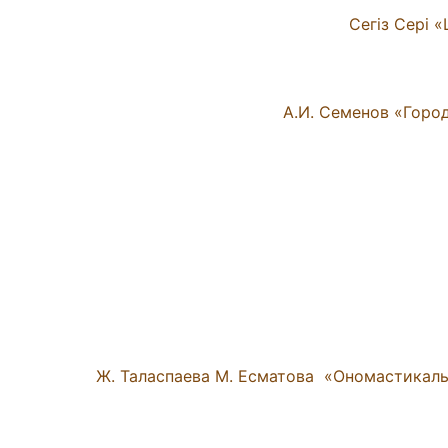
Ж. Таласпаева М. Есматова «Ономастикалы