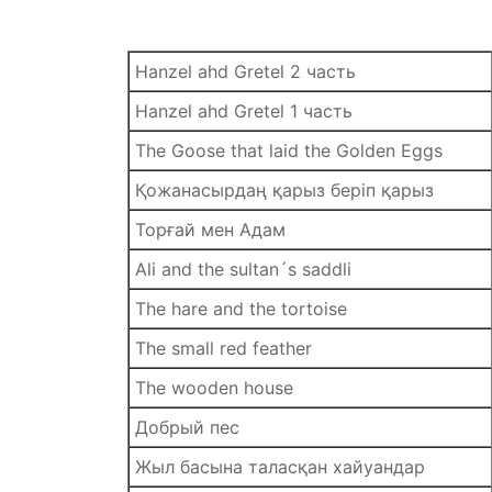
Hanzel ahd Gretel 2 часть
Hanzel ahd Gretel 1 часть
The Goose that laid the Golden Eggs
Қожанасырдаң қарыз беріп қарыз
Торғай мен Адам
Ali and the sultan´s saddli
The hare and the tortoise
The small red feather
The wooden house
Добрый пес
Жыл басына таласқан хайуандар