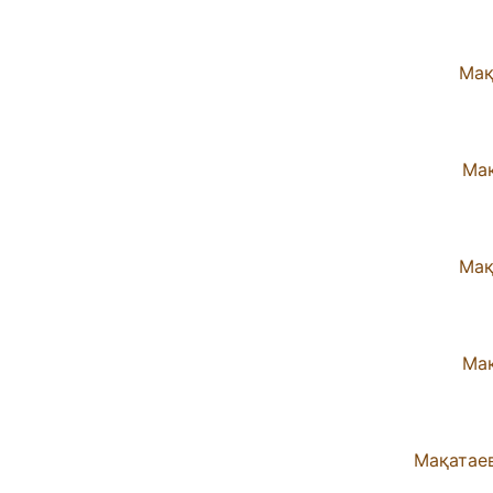
Мақ
Мақ
Мақ
Мақ
Мақатаев